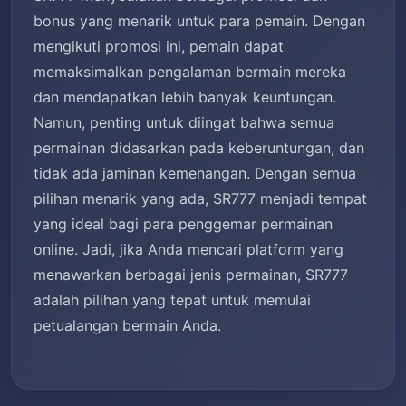
bonus yang menarik untuk para pemain. Dengan
mengikuti promosi ini, pemain dapat
memaksimalkan pengalaman bermain mereka
dan mendapatkan lebih banyak keuntungan.
Namun, penting untuk diingat bahwa semua
permainan didasarkan pada keberuntungan, dan
tidak ada jaminan kemenangan. Dengan semua
pilihan menarik yang ada, SR777 menjadi tempat
yang ideal bagi para penggemar permainan
online. Jadi, jika Anda mencari platform yang
menawarkan berbagai jenis permainan, SR777
adalah pilihan yang tepat untuk memulai
petualangan bermain Anda.