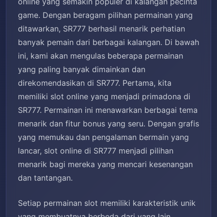
online yang semakin populer di kalangan pecinta
game. Dengan beragam pilihan permainan yang
ditawarkan, SR777 berhasil menarik perhatian
banyak pemain dari berbagai kalangan. Di bawah
ini, kami akan mengulas beberapa permainan
yang paling banyak dimainkan dan
direkomendasikan di SR777. Pertama, kita
memiliki slot online yang menjadi primadona di
SR777. Permainan ini menawarkan berbagai tema
menarik dan fitur bonus yang seru. Dengan grafis
yang memukau dan pengalaman bermain yang
lancar, slot online di SR777 menjadi pilihan
menarik bagi mereka yang mencari kesenangan
dan tantangan.
Setiap permainan slot memiliki karakteristik unik
yang membuatnya berbeda dari yang lain,