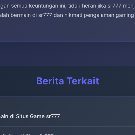
an semua keuntungan ini, tidak heran jika sr777 menj
lah bermain di sr777 dan nikmati pengalaman gamin
Berita Terkait
in di Situs Game sr777