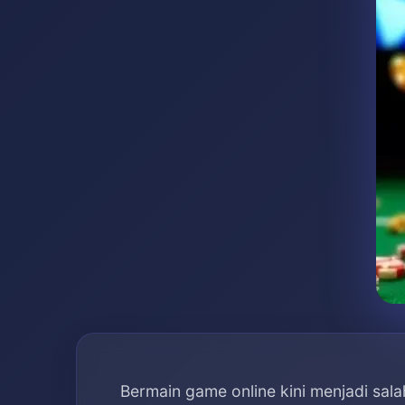
Bermain game online kini menjadi sal