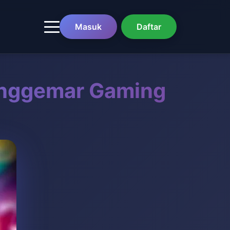
Masuk
Daftar
enggemar Gaming