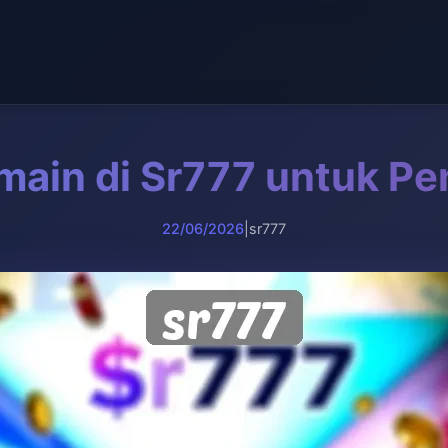
main di Sr777 untuk P
22/06/2026
|
sr777