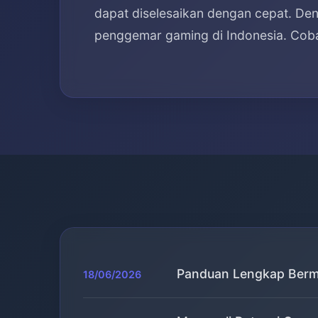
dapat diselesaikan dengan cepat. Deng
penggemar gaming di Indonesia. Coba
Panduan Lengkap Berma
18/06/2026