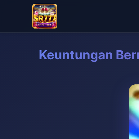
Keuntungan Ber