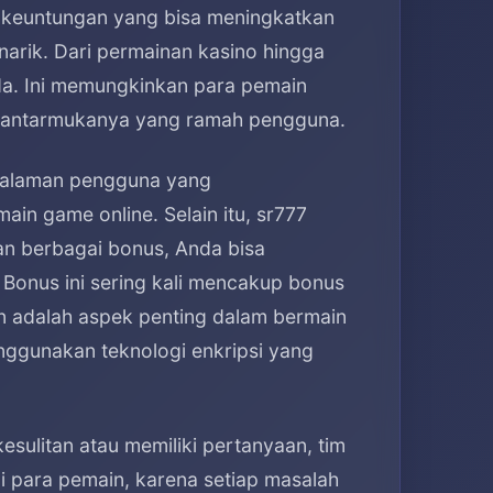
ai keuntungan yang bisa meningkatkan
arik. Dari permainan kasino hingga
da. Ini memungkinkan para pemain
a antarmukanya yang ramah pengguna.
ngalaman pengguna yang
n game online. Selain itu, sr777
n berbagai bonus, Anda bisa
onus ini sering kali mencakup bonus
n adalah aspek penting dalam bermain
nggunakan teknologi enkripsi yang
sulitan atau memiliki pertanyaan, tim
 para pemain, karena setiap masalah